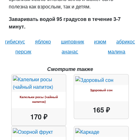
полезна как взрослым, так и детям.
Заваривать водой 95 градусов в течение 3-7
минут.
гибискус
яблоко
шиповник
изюм
абрикос
персик
ананас
малина
Смотрите также
Здоровый сон
Капельки росы (чайный
напиток)
165 ₽
170 ₽