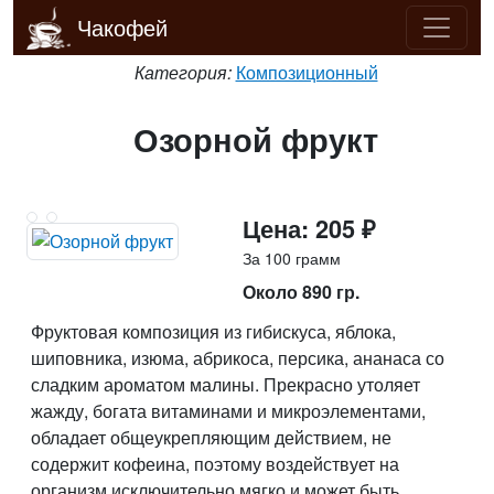
Чакофей
Категория:
Композиционный
Озорной фрукт
Цена: 205 ₽
За 100 грамм
Около 890 гр.
Фруктовая композиция из гибискуса, яблока,
шиповника, изюма, абрикоса, персика, ананаса со
сладким ароматом малины. Прекрасно утоляет
жажду, богата витаминами и микроэлементами,
обладает общеукрепляющим действием, не
содержит кофеина, поэтому воздействует на
организм исключительно мягко и может быть