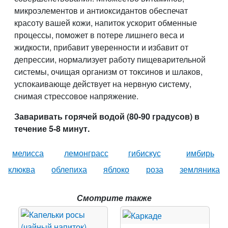
микроэлементов и антиоксидантов обеспечат
красоту вашей кожи, напиток ускорит обменные
процессы, поможет в потере лишнего веса и
жидкости, прибавит уверенности и избавит от
депрессии, нормализует работу пищеварительной
системы, очищая организм от токсинов и шлаков,
успокаивающе действует на нервную систему,
снимая стрессовое напряжение.
Заваривать горячей водой (80-90 градусов) в
течение 5-8 минут.
мелисса
лемонграсс
гибискус
имбирь
клюква
облепиха
яблоко
роза
земляника
Смотрите также