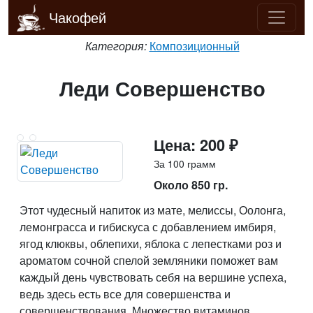
Чакофей
Категория:
Композиционный
Леди Совершенство
Цена: 200 ₽
За 100 грамм
Около 850 гр.
Этот чудесный напиток из мате, мелиссы, Оолонга,
лемонграсса и гибискуса с добавлением имбиря,
ягод клюквы, облепихи, яблока с лепестками роз и
ароматом сочной спелой земляники поможет вам
каждый день чувствовать себя на вершине успеха,
ведь здесь есть все для совершенства и
совершенствования. Множество витаминов,