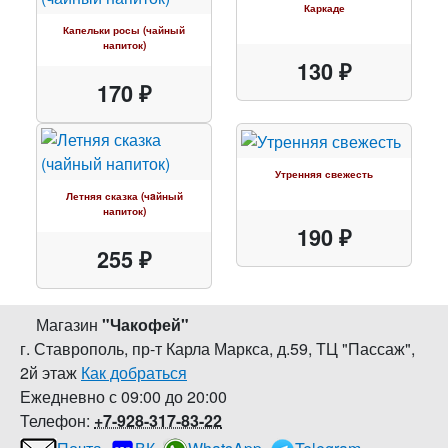
Каркаде
Капельки росы (чайный
напиток)
130 ₽
170 ₽
Утренняя свежесть
Летняя сказка (чaйный
напиток)
190 ₽
255 ₽
Магазин
"
Чакофей
"
г. Ставрополь
,
пр-т Карла Маркса, д.59
,
ТЦ "Пассаж",
2й этаж
Как добраться
Ежедневно с 09:00 до 20:00
Телефон:
+7-928-317-83-22