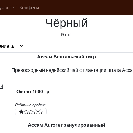
суары
Конфеты
Чёрный
9 шт.
Ассам Бенгальский тигр
Около 1600 гр.
Рейтинг продаж
Ассам Aurora гранулированный