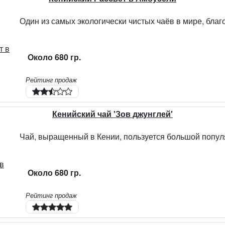
Около 680 гр.
Рейтинг продаж
Кенийский чай 'Зов джунглей'
Около 680 гр.
Рейтинг продаж