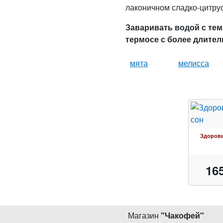
лаконичном сладко-цитру
Заваривать водой с тем
термосе с более длите
мята
мелисса
Здоров
16
Магазин
"
Чакофей
"