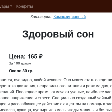
суары
Конфеты
Категория:
Композиционный
Здоровый сон
Цена: 165 ₽
За 100 грамм
Около 30 гр.
ается, очевидно, любой человек. Оно может стать следств
достатка движения, неправильного питания и режима дня, 
леваний. Последнее время, отмечают ученые, наиболее ча
вное напряжение и стресс. Специально созданный чайный
щее и расслабляющее действие с акцентом на помощь в з
и мелисса, душица, пустырник, хмель, ягоды малины и бояры