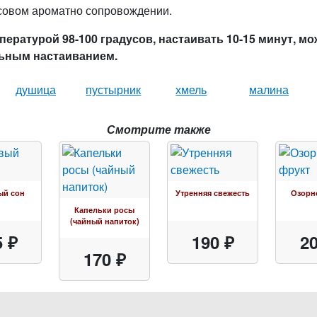
совом ароматно сопровождении.
пературой 98-100 градусов, настаивать 10-15 минут, м
льным настаиванием.
душица
пустырник
хмель
малина
Смотрите также
ый сон
Утренняя свежесть
Озорн
Капельки росы
(чайный напиток)
5 ₽
190 ₽
20
170 ₽