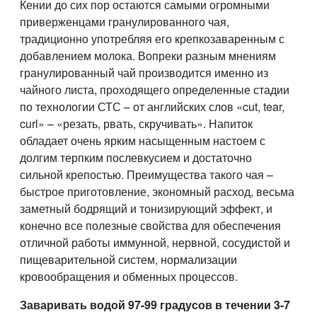
Кении до сих пор остаются самыми огромными
приверженцами гранулированного чая,
традиционно употребляя его крепкозаваренным с
добавлением молока. Вопреки разным мнениям
гранулированный чай производится именно из
чайного листа, проходящего определенные стадии
по технологии СТС – от английских слов «cut, tear,
curl» – «резать, рвать, скручивать». Напиток
обладает очень ярким насыщенным настоем с
долгим терпким послевкусием и достаточно
сильной крепостью. Преимущества такого чая –
быстрое приготовление, экономный расход, весьма
заметный бодрящий и тонизирующий эффект, и
конечно все полезные свойства для обеспечения
отличной работы иммунной, нервной, сосудистой и
пищеварительной систем, нормализации
кровообращения и обменных процессов.
Заваривать водой 97-99 градусов в течении 3-7