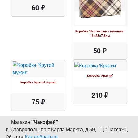
60 ₽
Коробка 'Настоящему мужчине'
16×23×7,5см
50 ₽
Коробка 'Краски'
Коробка 'Крутой мужик'
210 ₽
75 ₽
Магазин
"
Чакофей
"
г. Ставрополь
,
пр-т Карла Маркса, д.59
,
ТЦ "Пассаж",
2й этаж
Как добраться