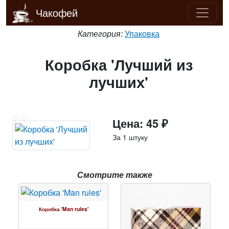
Чакофей
Категория:
Упаковка
Коробка 'Лучший из
лучших'
Цена: 45 ₽
За 1 штуку
Смотрите также
Коробка 'Man rules'