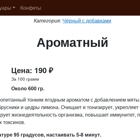
суары
Конфеты
Категория:
Чёрный с добавками
Ароматный
Цена: 190 ₽
За 100 грамм
Около 600 гр.
ропитанный тонким ягодным ароматом с добавлением мяты,
брусники и цедры лимона. Очищает и тонизирует, укрепляет
рует жизнедеятельность организма, повышает иммунитет, 
х токсинов.
туре 95 градусов, настаивать 5-8 минут.