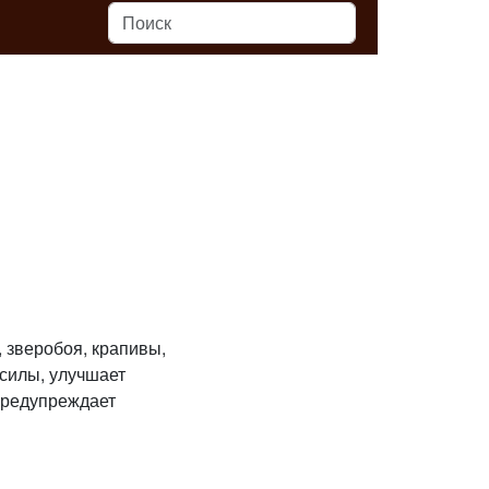
 зверобоя, крапивы,
 силы, улучшает
предупреждает