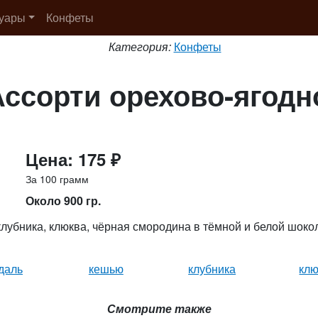
суары
Конфеты
Категория:
Конфеты
Ассорти орехово-ягодн
Цена: 175 ₽
За 100 грамм
Около 900 гр.
клубника, клюква, чёрная смородина в тёмной и белой шоко
даль
кешью
клубника
клю
Смотрите также