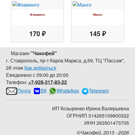
Фламинго
Манго
170 ₽
145 ₽
Магазин
"
Чакофей
"
г. Ставрополь
,
пр-т Карла Маркса, д.59
,
ТЦ "Пассаж",
2й этаж
Как добраться
Ежедневно с 09:00 до 20:00
Телефон:
+7-928-317-83-22
Почта
ВК
WhatsApp
Telegram
ИП Козыренко Ирина Валерьевна
ОГРНИП 314265109800322
ИНН 263501473705
©Чакофей, 2013 - 2026