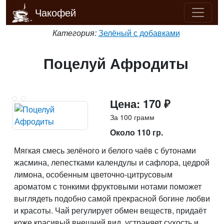
Чакофей
Категория:
Зелёный с добавками
Поцелуй Афродиты
Цена: 170 ₽
За 100 грамм
Около 110 гр.
Мягкая смесь зелёного и белого чаёв с бутонами
жасмина, лепестками календулы и сафлора, цедрой
лимона, особенным цветочно-цитрусовым
ароматом с тонкими фруктовыми нотами поможет
выглядеть подобно самой прекрасной богине любви
и красоты. Чай регулирует обмен веществ, придаёт
коже красивый внешний вид, устраняет сухость и