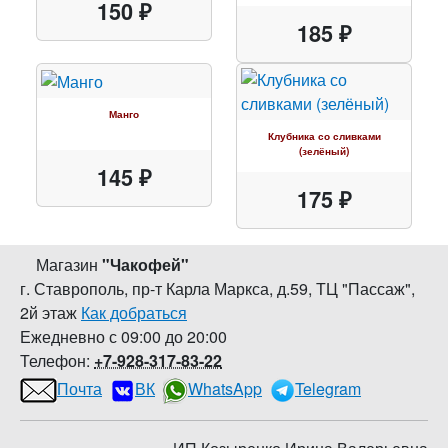
150 ₽
185 ₽
Манго
Клубника со сливками
(зелёный)
145 ₽
175 ₽
Магазин
"
Чакофей
"
г. Ставрополь
,
пр-т Карла Маркса, д.59
,
ТЦ "Пассаж",
2й этаж
Как добраться
Ежедневно с 09:00 до 20:00
Телефон:
+7-928-317-83-22
Почта
ВК
WhatsApp
Telegram